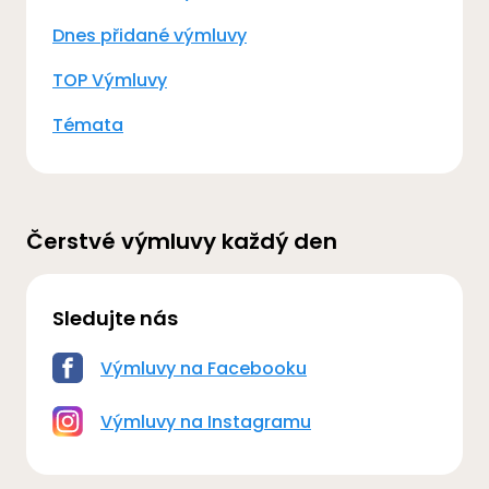
Dnes přidané výmluvy
TOP Výmluvy
Témata
Čerstvé výmluvy každý den
Sledujte nás
Výmluvy na Facebooku
Výmluvy na Instagramu