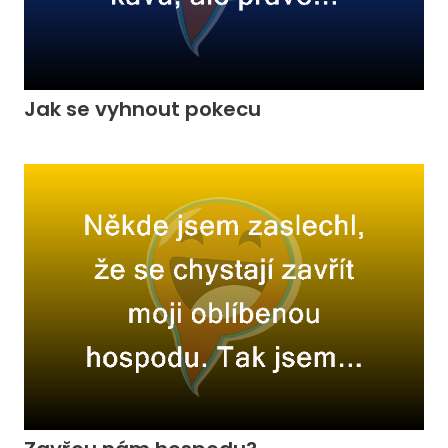
Jak se vyhnout pokecu