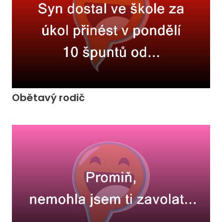
Obětavý rodič