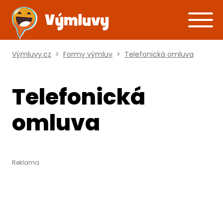
Výmluvy.cz
>
Formy výmluv
>
Telefonická omluva
Telefonická
omluva