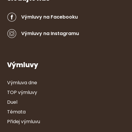
Výmluvy na Facebooku
Výmluvy na Instagramu
Výmluvy
Výmluva dne
TOP výmluvy
Duel
Témata
Přidej výmluvu