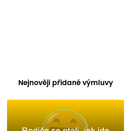
Nejnověji přidané výmluvy