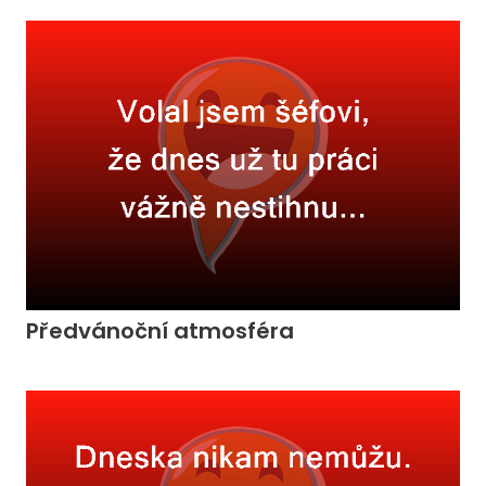
Předvánoční atmosféra