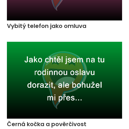
Vybitý telefon jako omluva
Černá kočka a pověrčivost