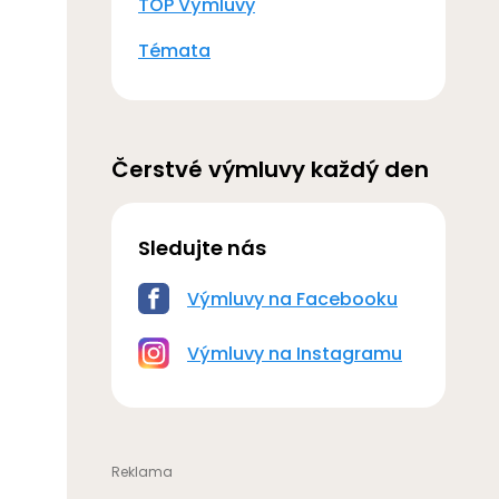
TOP Výmluvy
Témata
Čerstvé výmluvy každý den
Sledujte nás
Výmluvy na Facebooku
Výmluvy na Instagramu