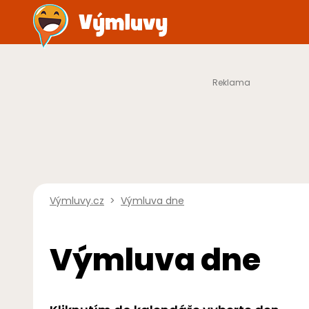
Výmluvy.cz
>
Výmluva dne
Výmluva dne