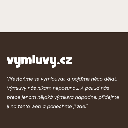
"Přestaňme se vymlouvat, a pojďme něco dělat.
Výmluvy nás nikam neposunou. A pokud nás
přece jenom nějaká výmluva napadne, přidejme
ji na tento web a ponechme ji zde."