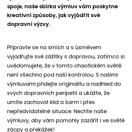
spoje, naše sbírka výmluv vám poskytne
kreativní způsoby, jak vyjádřit své
dopravní výzvy.
Připravte se na smích a s úsměvem
vyjadřujte své zážitky s dopravou, zatímco si
uvědomujete, že v tomto chaotickém světě
není všechno pod naší kontrolou. S našimi
výmluvami přidejte originalitu a nadhled do
svých dopravních peripetií a ukážte, že
umíte zachovat klid a šarm i přes
nepředvídatelné situace. Nechte naše
výmluvy, aby vám pomohly zazářit i ve světě
zácpy a překážek!