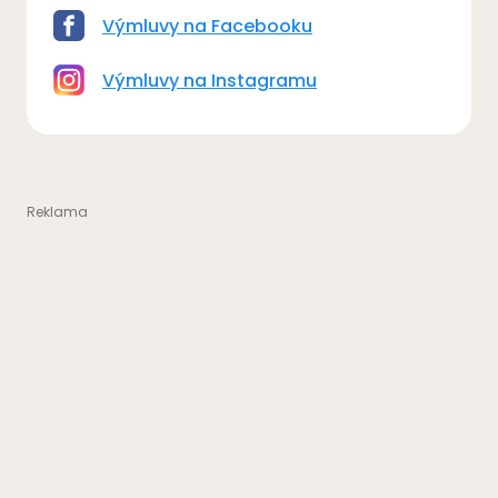
Výmluvy na Facebooku
Výmluvy na Instagramu