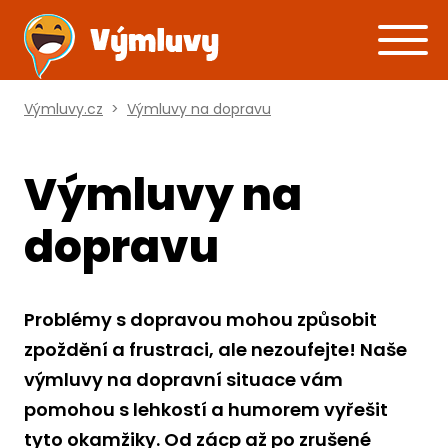
Výmluvy.cz
>
Výmluvy na dopravu
Výmluvy na
dopravu
Problémy s dopravou mohou způsobit
zpoždění a frustraci, ale nezoufejte! Naše
výmluvy na dopravní situace vám
pomohou s lehkostí a humorem vyřešit
tyto okamžiky. Od zácp až po zrušené