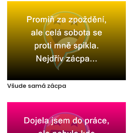
Všude samá zácpa