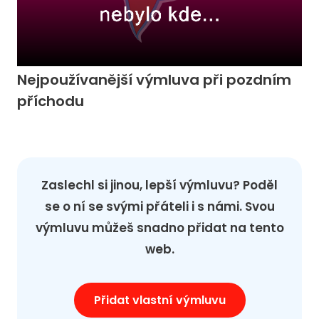
Nejpoužívanější výmluva při pozdním
příchodu
Zaslechl si jinou, lepší výmluvu? Poděl
se o ní se svými přáteli i s námi. Svou
výmluvu můžeš snadno přidat na tento
web.
Přidat vlastní výmluvu