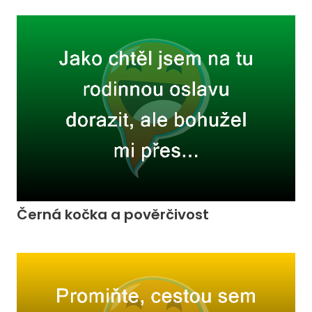
Černá kočka a pověrčivost