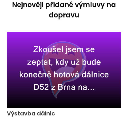
Nejnověji přidané výmluvy na
dopravu
Výstavba dálnic