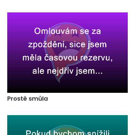
Prostě smůla