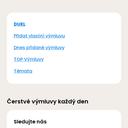
DUEL
Přidat vlastní výmluvu
Dnes přidané výmluvy
TOP Výmluvy
Témata
Čerstvé výmluvy každý den
Sledujte nás