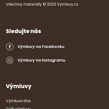
Všechny ma
ter
iály © 2023
Výmluvy.cz
Sledujte nás
Výmluvy na Facebooku
Výmluvy na Instagramu
Výmluvy
Výmluva dne
TOP výmluvy