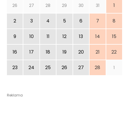
1
26
27
28
29
30
31
2
3
4
5
6
7
8
9
10
11
12
13
14
15
16
17
18
19
20
21
22
23
24
25
26
27
28
1