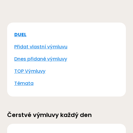
DUEL
Přidat vlastní výmluvu
Dnes přidané výmluvy
TOP Výmluvy
Témata
Čerstvé výmluvy každý den