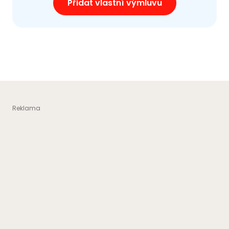
Přidat vlastní výmluvu