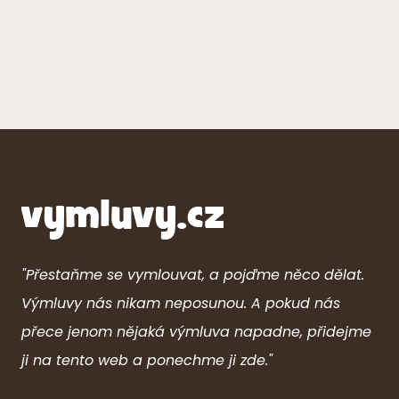
"Přestaňme se vymlouvat, a pojďme něco dělat.
Výmluvy nás nikam neposunou. A pokud nás
přece jenom nějaká výmluva napadne, přidejme
ji na tento web a ponechme ji zde."