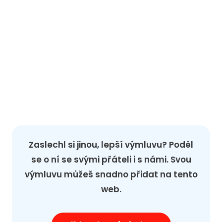
Zaslechl si jinou, lepší výmluvu? Poděl
se o ní se svými přáteli i s námi. Svou
výmluvu můžeš snadno přidat na tento
web.