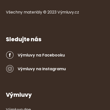
Všechny ma
ter
iály © 2023
Výmluvy.cz
Sledujte nás
Výmluvy na Facebooku
Výmluvy na Instagramu
Výmluvy
Výmluva dne