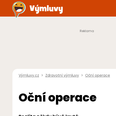
Výmluvy.cz
>
Zdravotní výmluvy
>
Oční operace
Oční operace