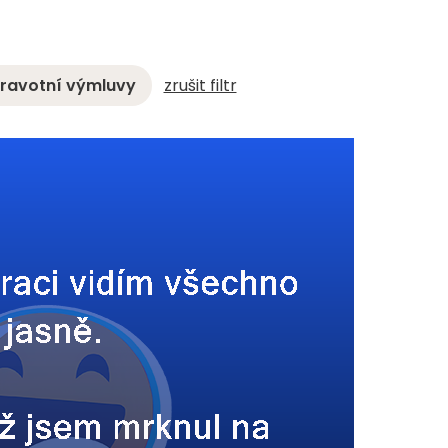
ravotní výmluvy
zrušit filtr