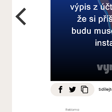
Sdílej