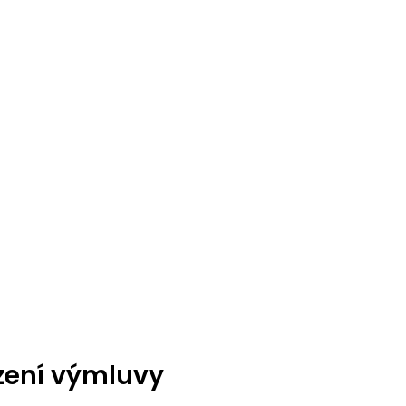
zení výmluvy