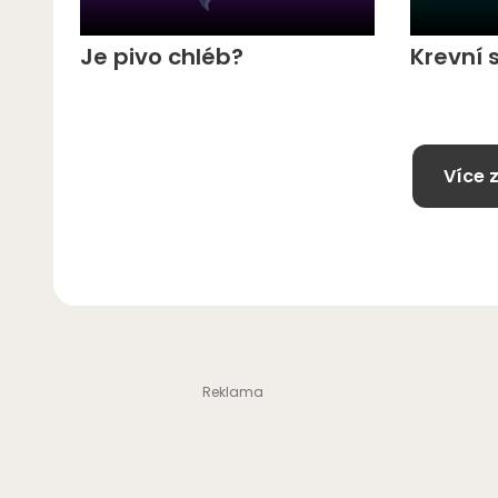
Je pivo chléb?
Krevní 
Více 