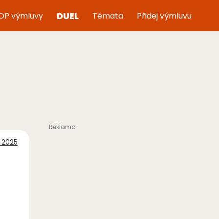
DUEL
OP výmluvy
Témata
Přidej výmluvu
 2025