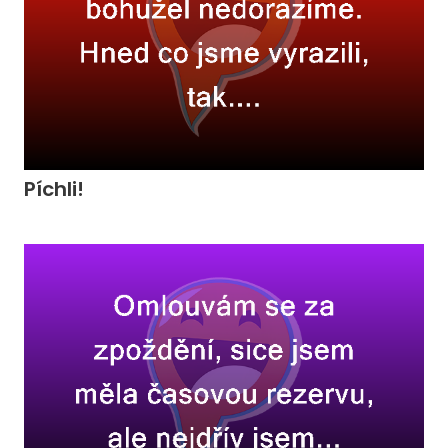
Píchli!