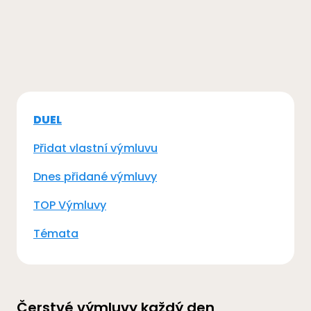
DUEL
Přidat vlastní výmluvu
Dnes přidané výmluvy
TOP Výmluvy
Témata
Čerstvé výmluvy každý den