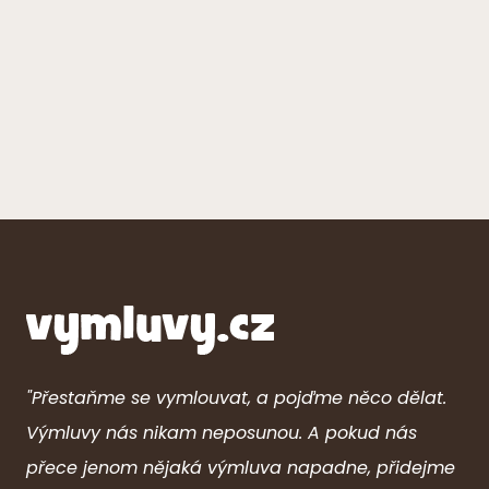
"Přestaňme se vymlouvat, a pojďme něco dělat.
Výmluvy nás nikam neposunou. A pokud nás
přece jenom nějaká výmluva napadne, přidejme