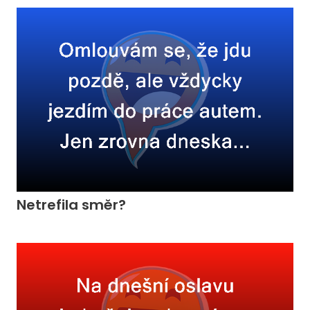
Netrefila směr?