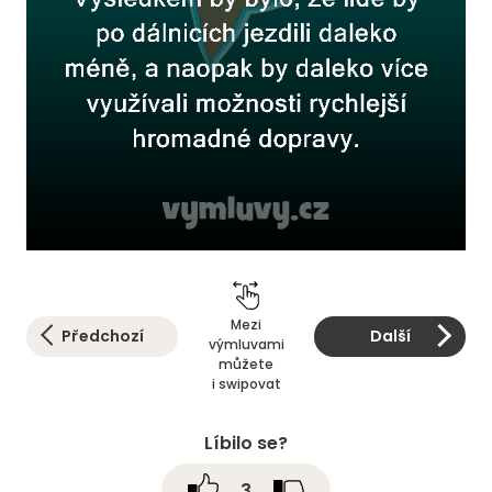
Mezi
Předchozí
Další
výmluvami
můžete
i swipovat
Líbilo se?
3