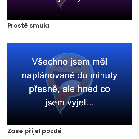
Prostě smůla
Zase přijel pozdě