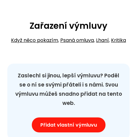
Zařazení výmluvy
Když něco pokazím
,
Psaná omluva
,
Lhaní
,
Kritika
Zaslechl si jinou, lepší výmluvu? Poděl
se o ní se svými přáteli i s námi. Svou
výmluvu můžeš snadno přidat na tento
web.
Přidat vlastní výmluvu