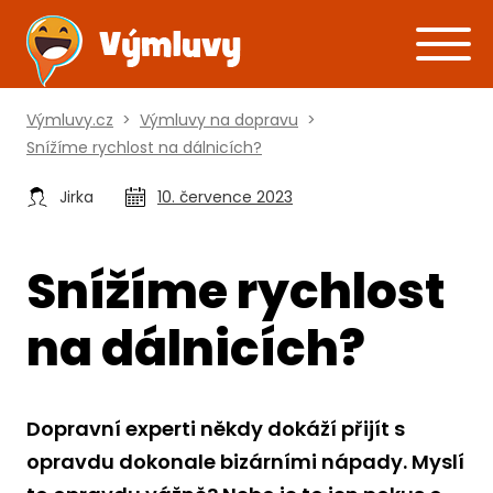
Výmluvy.cz
>
Výmluvy na dopravu
>
Snížíme rychlost na dálnicích?
Jirka
10. července 2023
Snížíme rychlost
na dálnicích?
Dopravní experti někdy dokáží přijít s
opravdu dokonale bizárními nápady. Myslí