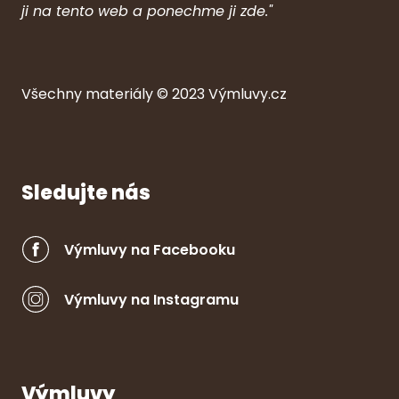
ji na tento web a ponechme ji zde."
Všechny ma
ter
iály © 2023
Výmluvy.cz
Sledujte nás
Výmluvy na Facebooku
Výmluvy na Instagramu
Výmluvy