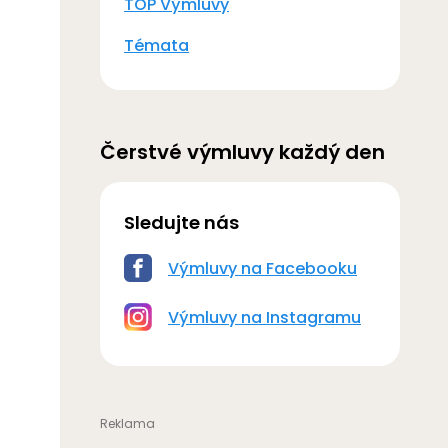
TOP Výmluvy
Témata
Čerstvé výmluvy každý den
Sledujte nás
Výmluvy na Facebooku
Výmluvy na Instagramu