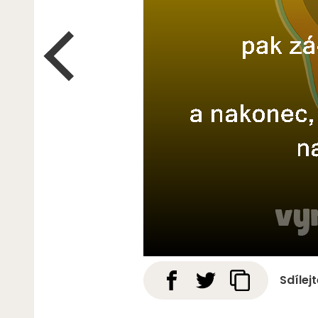
Sdílej