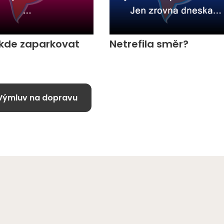
 kde zaparkovat
Netrefila směr?
Výmluv na dopravu