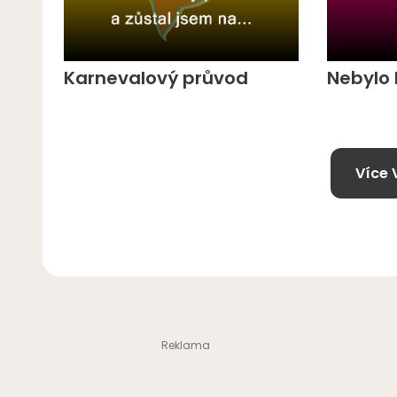
Karnevalový průvod
Nebylo
Více 