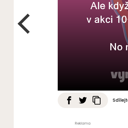
Sdílej