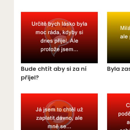
Bude chtít aby si za ní
Byla z
přijel?