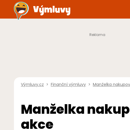
Výmluvy.cz
>
Finanční výmluvy
>
Manželka nakupov
Manželka nakupo
akce