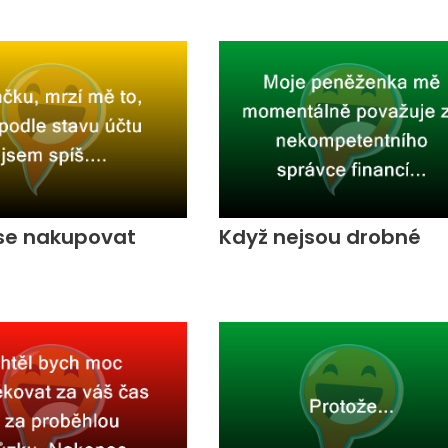
ase nakupovat
Když nejsou drobné