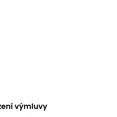
zení výmluvy