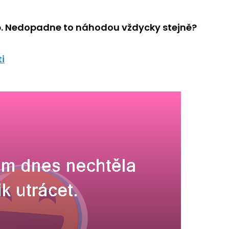
. Nedopadne to náhodou vždycky stejně?
i