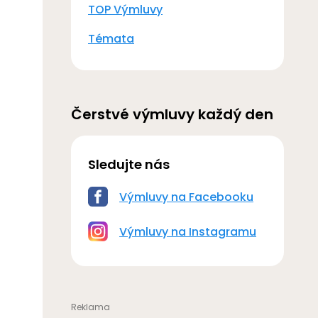
TOP Výmluvy
Témata
Čerstvé výmluvy každý den
Sledujte nás
Výmluvy na Facebooku
Výmluvy na Instagramu