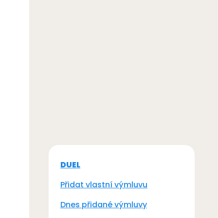
DUEL
Přidat vlastní výmluvu
Dnes přidané výmluvy