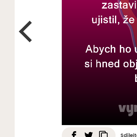
Sdílej