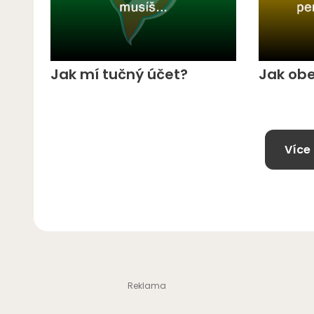
Jak mí tučný účet?
Jak obe
Více