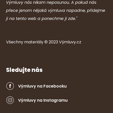
Výmluvy nás nikam neposunou. A pokud nás
přece jenom nějaká výmluva napadne, přidejme
ji na tento web a ponechme ji zde."
Všechny ma
ter
iály © 2023
Výmluvy.cz
Sledujte nás
Výmluvy na Facebooku
Výmluvy na Instagramu