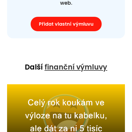
web.
Přidat vlastní výmluvu
Další
finanční výmluvy