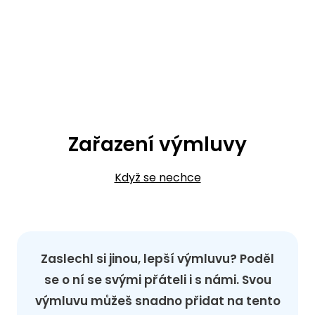
Zařazení výmluvy
Když se nechce
Zaslechl si jinou, lepší výmluvu? Poděl
se o ní se svými přáteli i s námi. Svou
výmluvu můžeš snadno přidat na tento