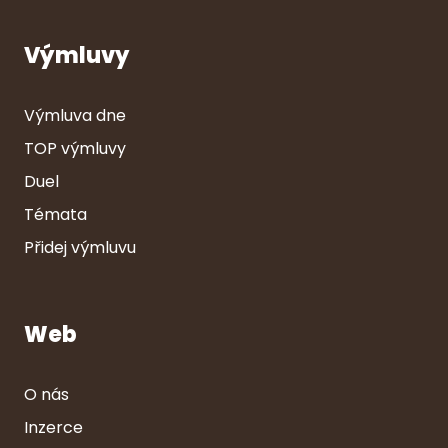
Výmluvy
Výmluva dne
TOP výmluvy
Duel
Témata
Přidej výmluvu
Web
O nás
Inzerce