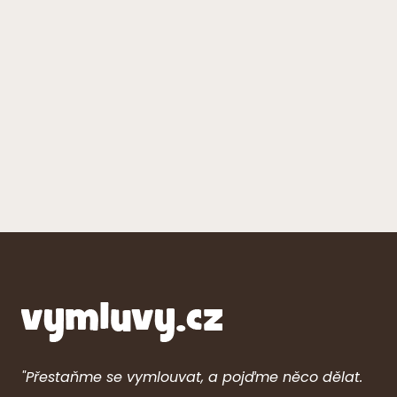
"Přestaňme se vymlouvat, a pojďme něco dělat.