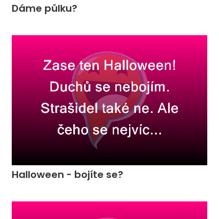
Dáme půlku?
Halloween - bojíte se?