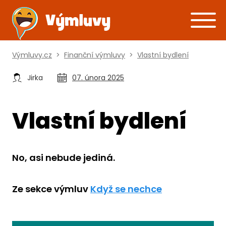
Výmluvy.cz
>
Finanční výmluvy
>
Vlastní bydlení
Jirka
07. února 2025
Vlastní bydlení
No, asi nebude jediná.
Ze sekce výmluv
Když se nechce