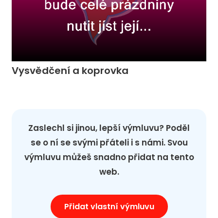
Vysvědčení a koprovka
Zaslechl si jinou, lepší výmluvu? Poděl
se o ní se svými přáteli i s námi. Svou
výmluvu můžeš snadno přidat na tento
web.
Přidat vlastní výmluvu