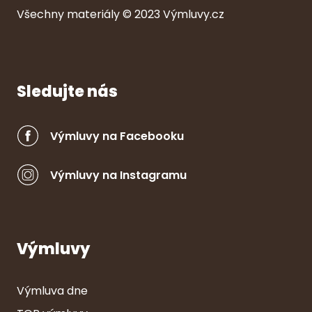
Všechny ma
ter
iály © 2023
Výmluvy.cz
Sledujte nás
Výmluvy na Facebooku
Výmluvy na Instagramu
Výmluvy
Výmluva dne