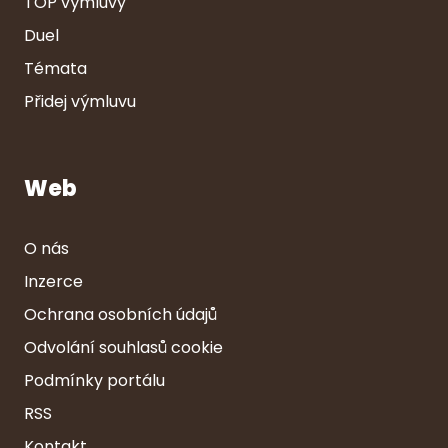
TOP výmluvy
Duel
Témata
Přidej výmluvu
Web
O nás
Inzerce
Ochrana osobních údajů
Odvolání souhlasů cookie
Podmínky portálu
RSS
Kontakt