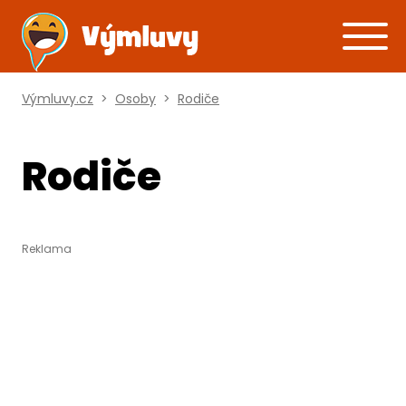
Výmluvy.cz
>
Osoby
>
Rodiče
Rodiče