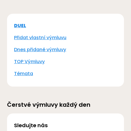
DUEL
Přidat vlastní výmluvu
Dnes přidané výmluvy
TOP Výmluvy
Témata
Čerstvé výmluvy každý den
Sledujte nás