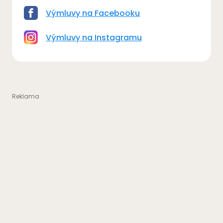
Výmluvy na Facebooku
Výmluvy na Instagramu