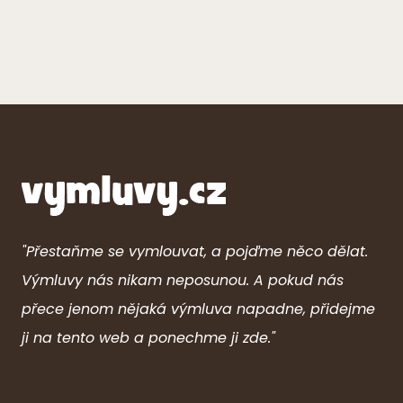
"Přestaňme se vymlouvat, a pojďme něco dělat.
Výmluvy nás nikam neposunou. A pokud nás
přece jenom nějaká výmluva napadne, přidejme
ji na tento web a ponechme ji zde."