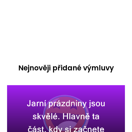
Nejnověji přidané výmluvy