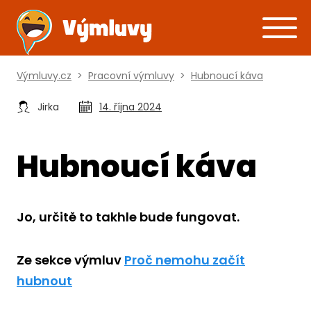
Výmluvy.cz
>
Pracovní výmluvy
>
Hubnoucí káva
Jirka
14. října 2024
Hubnoucí káva
Jo, určitě to takhle bude fungovat.
Ze sekce výmluv
Proč nemohu začít
hubnout