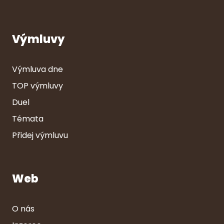
Výmluvy
Výmluva dne
TOP výmluvy
Duel
Témata
Přidej výmluvu
Web
O nás