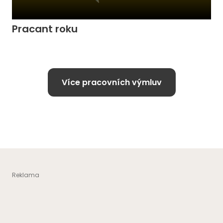
Pracant roku
Více pracovních výmluv