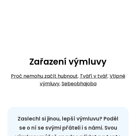
Zařazení výmluvy
Proč nemohu začít hubnout
,
Tváří v tvář
,
Vtipné
výmluvy
,
Sebeobhajoba
Zaslechl si jinou, lepší výmluvu? Poděl
se o ní se svými přáteli i s námi. Svou