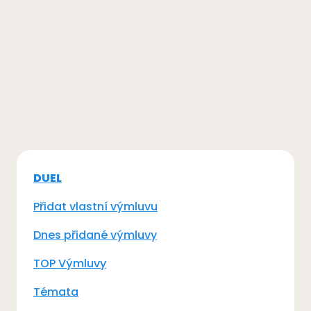
DUEL
Přidat vlastní výmluvu
Dnes přidané výmluvy
TOP Výmluvy
Témata