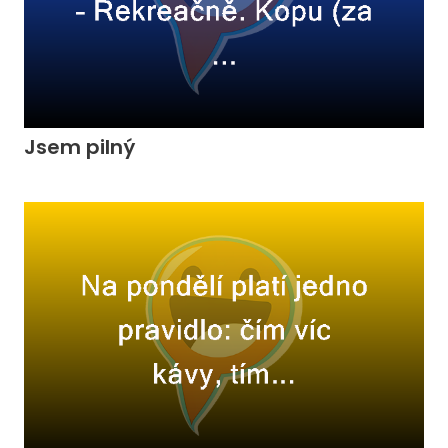
Jsem pilný