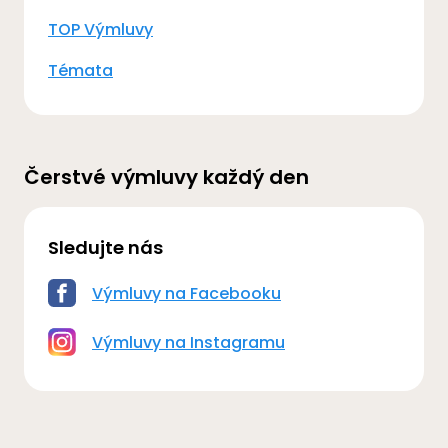
TOP Výmluvy
Témata
Čerstvé výmluvy každý den
Sledujte nás
Výmluvy na Facebooku
Výmluvy na Instagramu