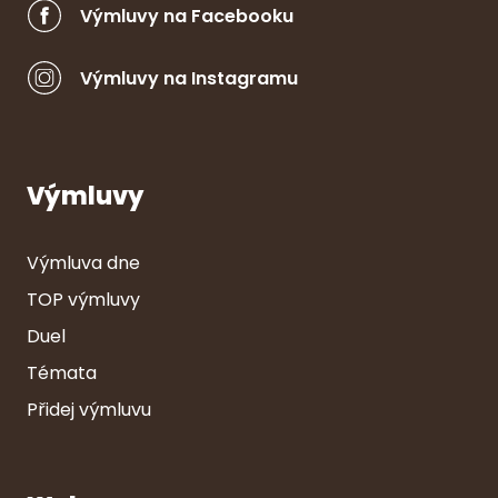
Výmluvy na Facebooku
Výmluvy na Instagramu
Výmluvy
Výmluva dne
TOP výmluvy
Duel
Témata
Přidej výmluvu