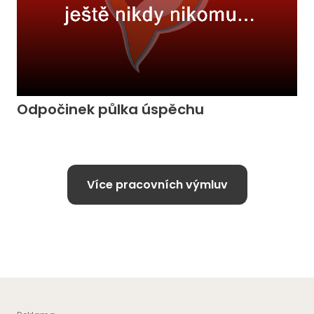
Odpočinek půlka úspěchu
Více pracovních výmluv