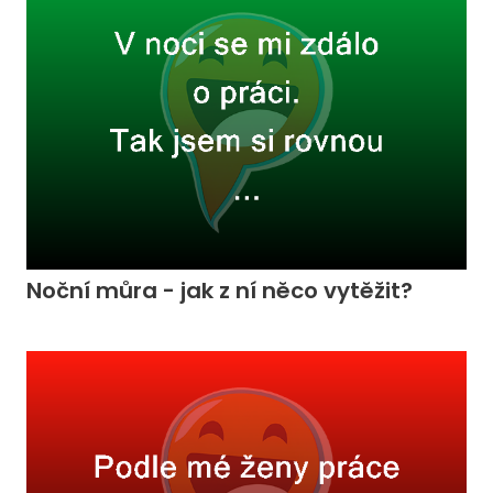
Noční můra - jak z ní něco vytěžit?