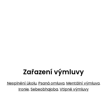
Zařazení výmluvy
Nesplnění úkolu
,
Psaná omluva
,
Mentální výmluva
,
Ironie
,
Sebeobhajoba
,
Vtipné výmluvy