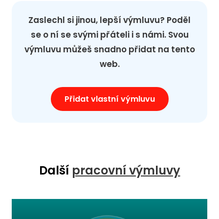
Zaslechl si jinou, lepší výmluvu? Poděl
se o ní se svými přáteli i s námi. Svou
výmluvu můžeš snadno přidat na tento
web.
Přidat vlastní výmluvu
Další
pracovní výmluvy