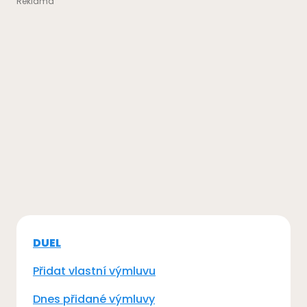
DUEL
Přidat vlastní výmluvu
Dnes přidané výmluvy