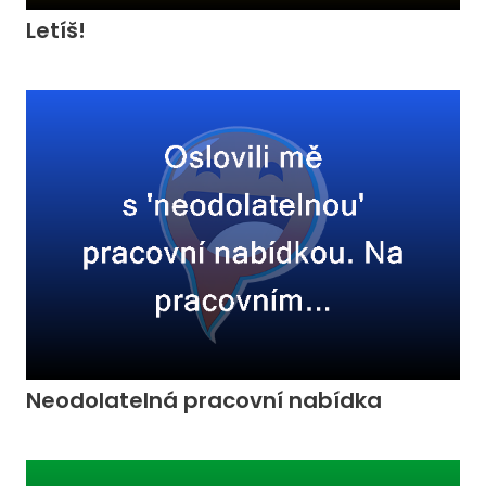
Letíš!
Neodolatelná pracovní nabídka