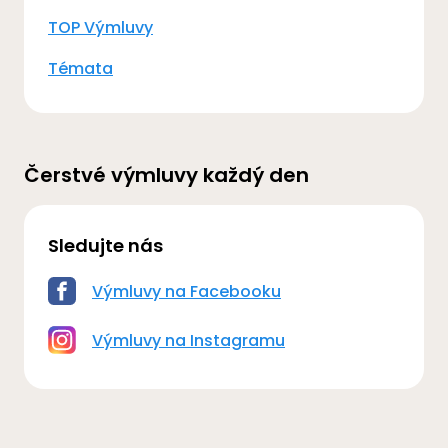
TOP Výmluvy
Témata
Čerstvé výmluvy každý den
Sledujte nás
Výmluvy na Facebooku
Výmluvy na Instagramu