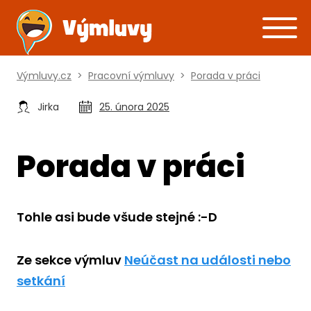
Výmluvy.cz
>
Pracovní výmluvy
>
Porada v práci
Jirka
25. února 2025
Porada v práci
Tohle asi bude všude stejné :-D
Ze sekce výmluv
Neúčast na události nebo
setkání