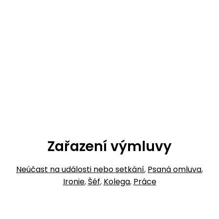
Zařazení výmluvy
Neúčast na události nebo setkání
,
Psaná omluva
,
Ironie
,
Šéf
,
Kolega
,
Práce