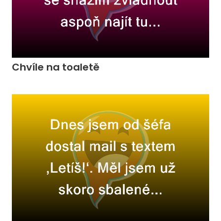
Chvíle na toaletě