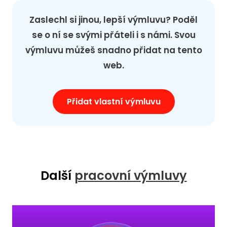
Zaslechl si jinou, lepší výmluvu? Poděl
se o ní se svými přáteli i s námi. Svou
výmluvu můžeš snadno přidat na tento
web.
Přidat vlastní výmluvu
Další
pracovní výmluvy