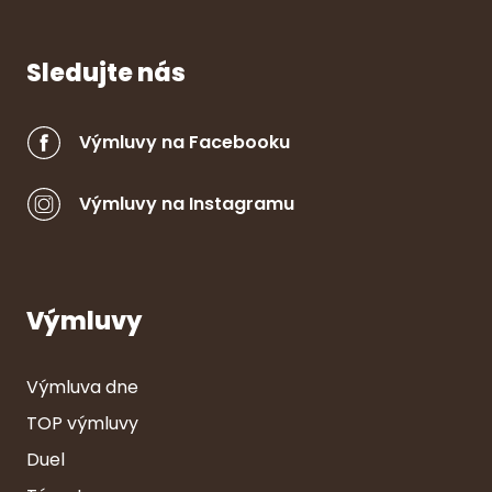
Sledujte nás
Výmluvy na Facebooku
Výmluvy na Instagramu
Výmluvy
Výmluva dne
TOP výmluvy
Duel