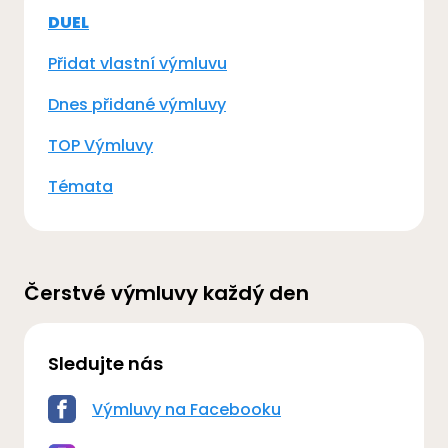
DUEL
Přidat vlastní výmluvu
Dnes přidané výmluvy
TOP Výmluvy
Témata
Čerstvé výmluvy každý den
Sledujte nás
Výmluvy na Facebooku