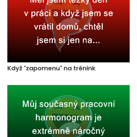
Když "zapomenu" na trénink