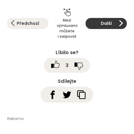
Mezi
Předchozí
Další
výmluvami
můžete
i swipovat
Líbilo se?
3
Sdílejte