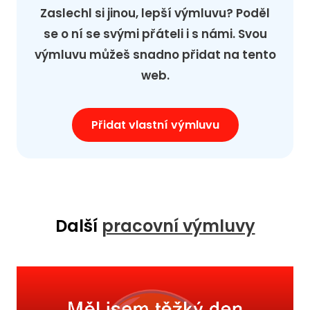
Zaslechl si jinou, lepší výmluvu? Poděl
se o ní se svými přáteli i s námi. Svou
výmluvu můžeš snadno přidat na tento
web.
Přidat vlastní výmluvu
Další
pracovní výmluvy