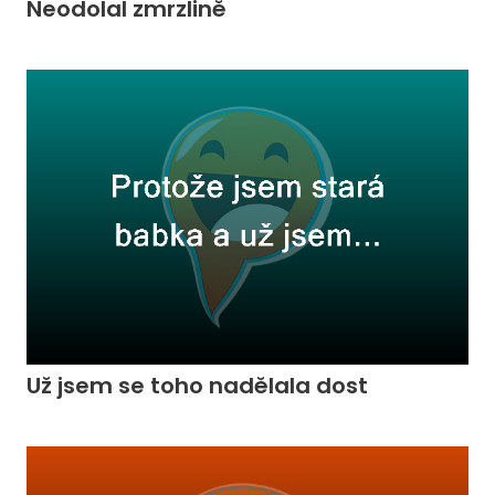
Neodolal zmrzlině
Už jsem se toho nadělala dost