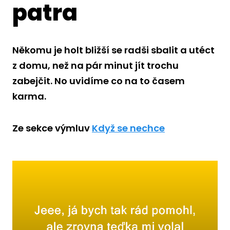
patra
Někomu je holt bližší se radši sbalit a utéct
z domu, než na pár minut jít trochu
zabejčit. No uvidíme co na to časem
karma.
Ze sekce výmluv
Když se nechce