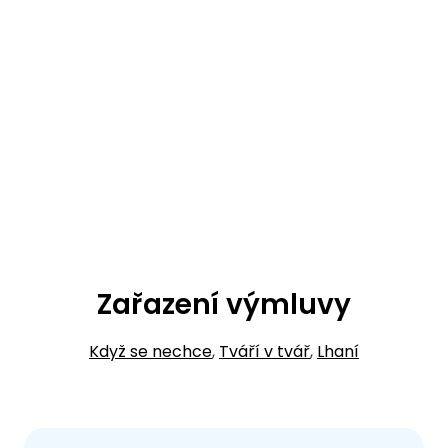
Zařazení výmluvy
Když se nechce
,
Tváří v tvář
,
Lhaní