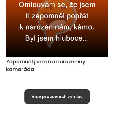
Zapomněl jsem na narozeniny
kamaráda
Více pracovních výmluv