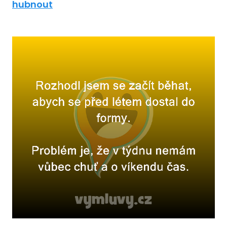
hubnout