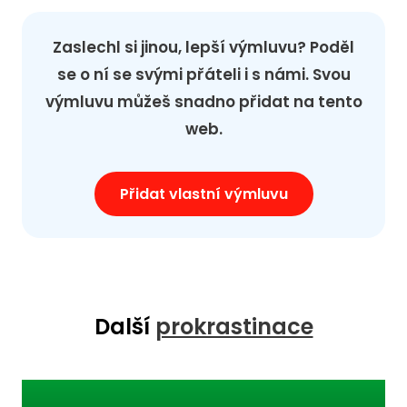
Zaslechl si jinou, lepší výmluvu? Poděl
se o ní se svými přáteli i s námi. Svou
výmluvu můžeš snadno přidat na tento
web.
Přidat vlastní výmluvu
Další
prokrastinace