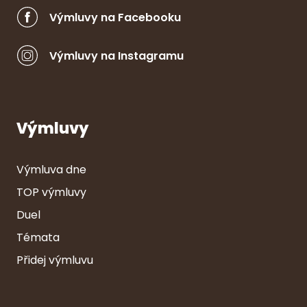
Výmluvy na Facebooku
Výmluvy na Instagramu
Výmluvy
Výmluva dne
TOP výmluvy
Duel
Témata
Přidej výmluvu