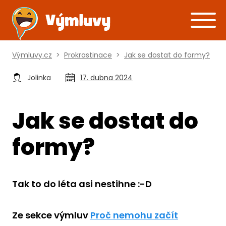
Výmluvy.cz
>
Prokrastinace
>
Jak se dostat do formy?
Jolinka
17. dubna 2024
Jak se dostat do
formy?
Tak to do léta asi nestihne :-D
Ze sekce výmluv
Proč nemohu začít