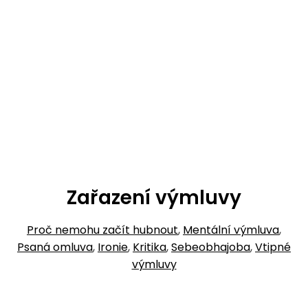
Zařazení výmluvy
Proč nemohu začít hubnout
,
Mentální výmluva
,
Psaná omluva
,
Ironie
,
Kritika
,
Sebeobhajoba
,
Vtipné
výmluvy