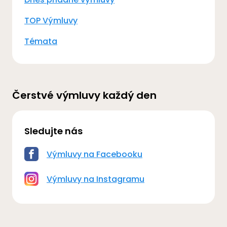
TOP Výmluvy
Témata
Čerstvé výmluvy každý den
Sledujte nás
Výmluvy na Facebooku
Výmluvy na Instagramu