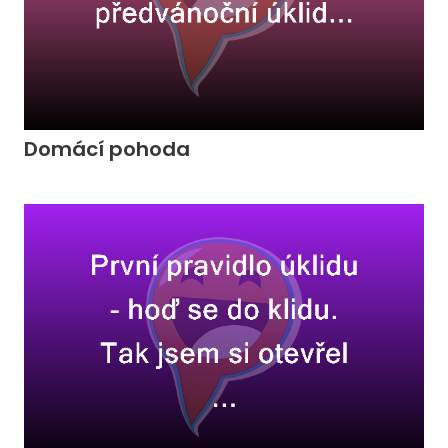
Domácí pohoda