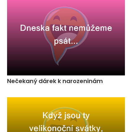
Nečekaný dárek k narozeninám