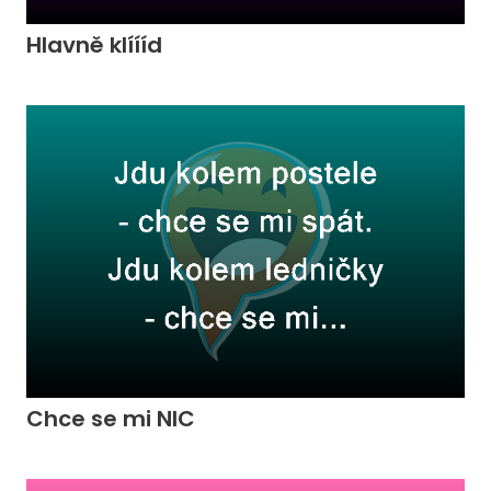
Hlavně klíííd
Chce se mi NIC