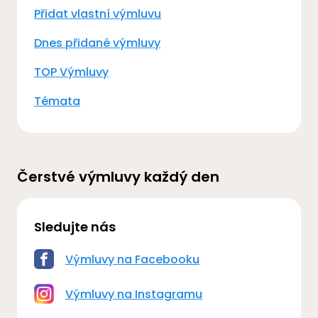
Přidat vlastní výmluvu
Dnes přidané výmluvy
TOP Výmluvy
Témata
Čerstvé výmluvy každý den
Sledujte nás
Výmluvy na Facebooku
Výmluvy na Instagramu