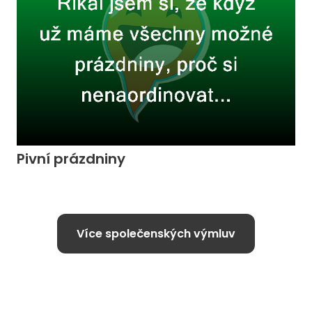
Pivní prázdniny
Více společenských výmluv