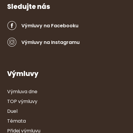
Sledujte nás
Výmluvy na Facebooku
Výmluvy na Instagramu
Výmluvy
Výmluva dne
TOP výmluvy
Duel
Témata
Přidej výmluvu