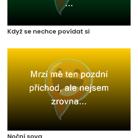
Když se nechce povídat si
Noční sova