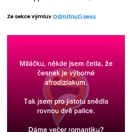
Ze sekce výmluv
Odmítnutí sexu