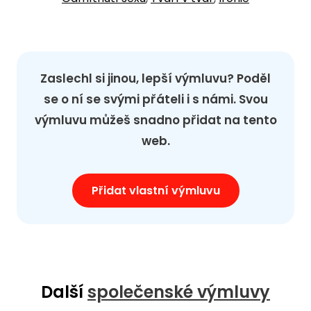
Zaslechl si jinou, lepší výmluvu? Poděl
se o ní se svými přáteli i s námi. Svou
výmluvu můžeš snadno přidat na tento
web.
Přidat vlastní výmluvu
Další
společenské výmluvy