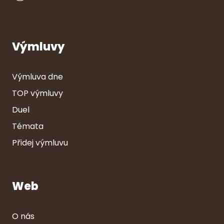
Výmluvy
Výmluva dne
TOP výmluvy
Duel
Témata
Přidej výmluvu
Web
O nás