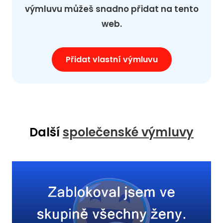
výmluvu můžeš snadno přidat na tento
web.
Přidat vlastní výmluvu
Další
společenské výmluvy