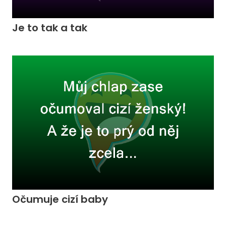
Je to tak a tak
Očumuje cizí baby