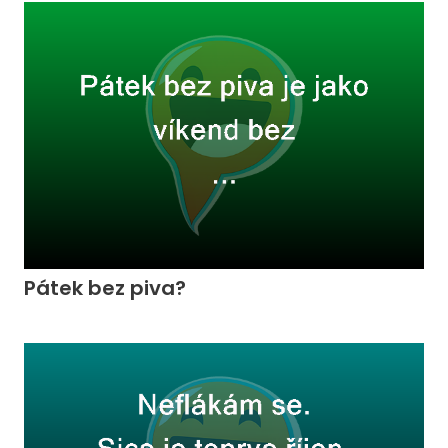
Pátek bez piva?