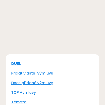
DUEL
Přidat vlastní výmluvu
Dnes přidané výmluvy
TOP Výmluvy
Témata