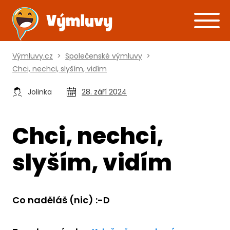
Výmluvy.cz
>
Společenské výmluvy
>
Chci, nechci, slyším, vidím
Jolinka
28. září 2024
Chci, nechci,
slyším, vidím
Co naděláš (nic) :-D