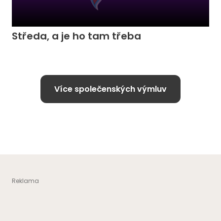
Středa, a je ho tam třeba
Více společenských výmluv