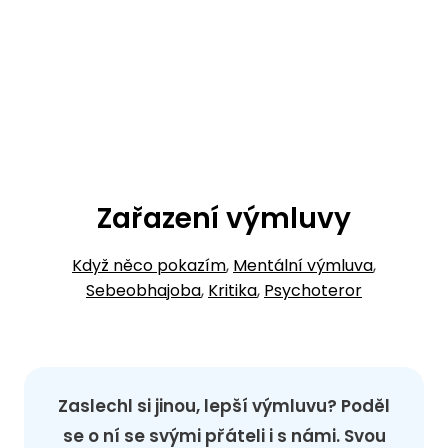
Zařazení výmluvy
Když něco pokazím
,
Mentální výmluva
,
Sebeobhajoba
,
Kritika
,
Psychoteror
Zaslechl si jinou, lepší výmluvu? Poděl
se o ní se svými přáteli i s námi. Svou