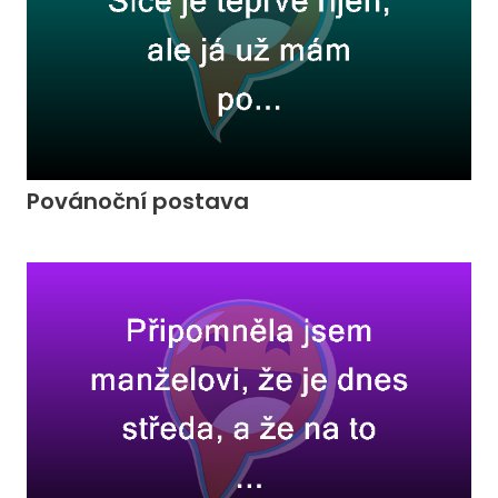
Povánoční postava