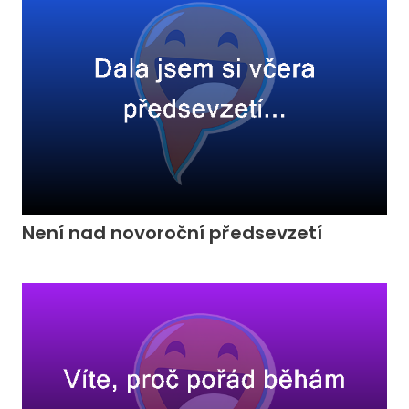
Není nad novoroční předsevzetí