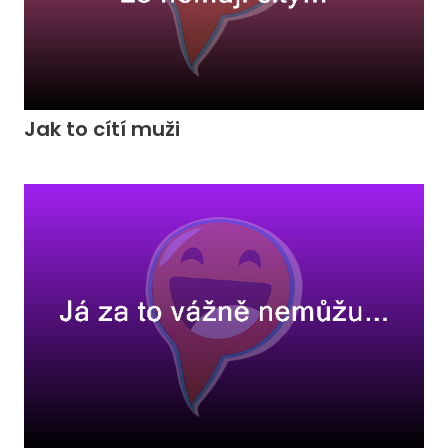
Jak to cítí muži