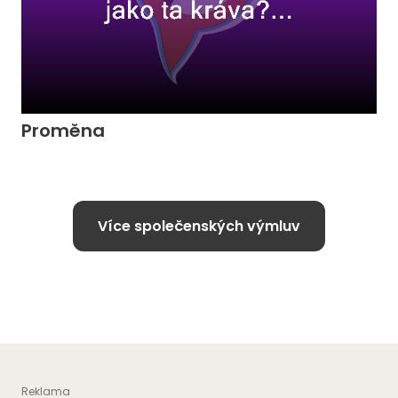
Proměna
Více společenských výmluv