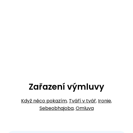
Zařazení výmluvy
Když něco pokazím
,
Tváří v tvář
,
Ironie
,
Sebeobhajoba
,
Omluva