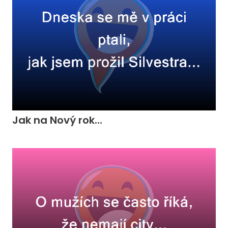
Jak na Nový rok...