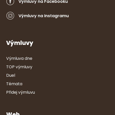
Výmluvy na Facebooku
Výmluvy na Instagramu
Výmluvy
Výmluva dne
TOP výmluvy
Duel
Témata
Přidej výmluvu
Web