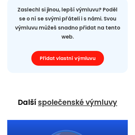
Zaslechl si jinou, lepší výmluvu? Poděl
se o ní se svými přáteli i s námi. Svou
výmluvu můžeš snadno přidat na tento
web.
Přidat vlastní výmluvu
Další
společenské výmluvy