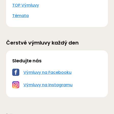
TOP Výmluvy
Témata
Čerstvé výmluvy každý den
Sledujte nás
Výmluvy na Facebooku
Výmluvy na Instagramu