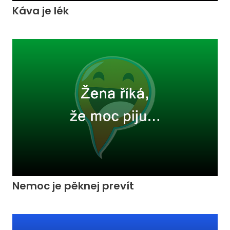
Káva je lék
Nemoc je pěknej prevít