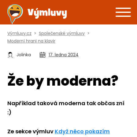
Výmluvy.cz
>
Společenské výmluvy
>
Moderní hrani na klavir
Jolinka
17. ledna 2024
Že by moderna?
Například taková moderna tak občas zní
:)
Ze sekce výmluv
Když něco pokazím