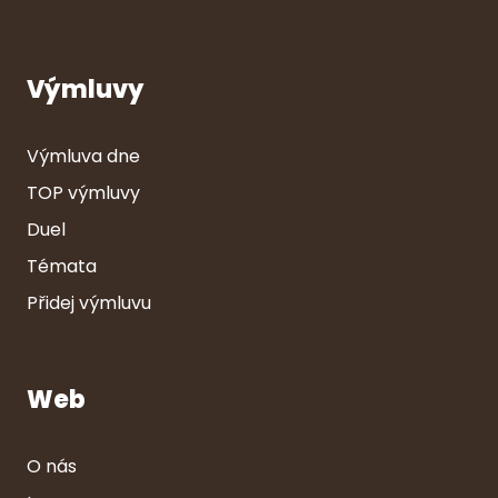
Výmluvy
Výmluva dne
TOP výmluvy
Duel
Témata
Přidej výmluvu
Web
O nás