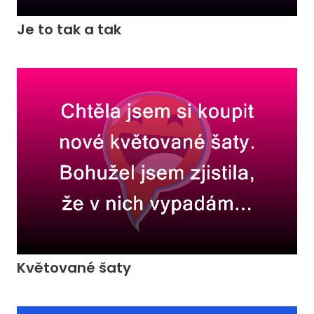
Je to tak a tak
Květované šaty