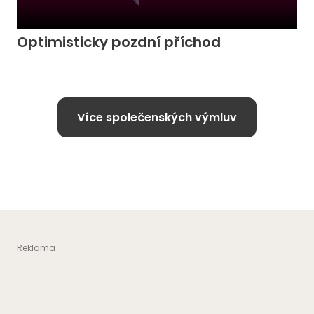
Optimisticky pozdní příchod
Více společenských výmluv