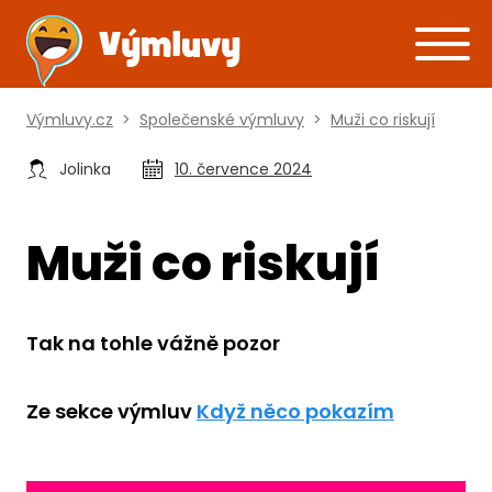
Výmluvy.cz
>
Společenské výmluvy
>
Muži co riskují
Jolinka
10. července 2024
Muži co riskují
Tak na tohle vážně pozor
Ze sekce výmluv
Když něco pokazím