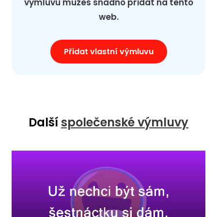
výmluvu můžeš snadno přidat na tento
web.
Přidat vlastní výmluvu
Další
společenské výmluvy