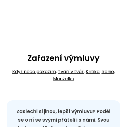
Zařazení výmluvy
Když něco pokazím
,
Tváří v tvář
,
Kritika
,
Ironie
,
Manželka
Zaslechl si jinou, lepší výmluvu? Poděl
se o ní se svými přáteli i s námi. Svou