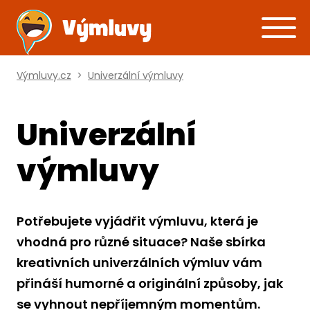
Výmluvy.cz
>
Univerzální výmluvy
Univerzální
výmluvy
Potřebujete vyjádřit výmluvu, která je
vhodná pro různé situace? Naše sbírka
kreativních univerzálních výmluv vám
přináší humorné a originální způsoby, jak
se vyhnout nepříjemným momentům.