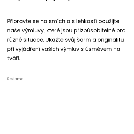
Připravte se na smích a s lehkostí použijte
naše výmluvy, které jsou přizpůsobitelné pro
různé situace. Ukažte svůj šarm a originalitu
při vyjádření vašich výmluv s úsměvem na
tváři.