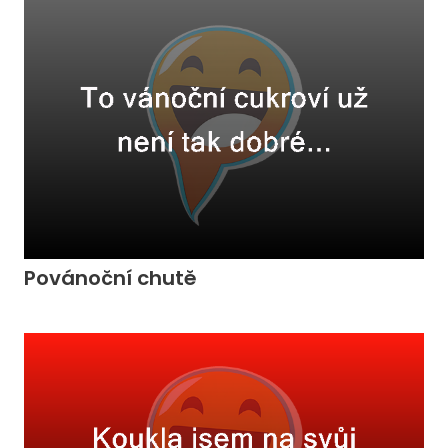
Povánoční chutě