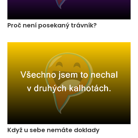
Proč není posekaný trávník?
Když u sebe nemáte doklady