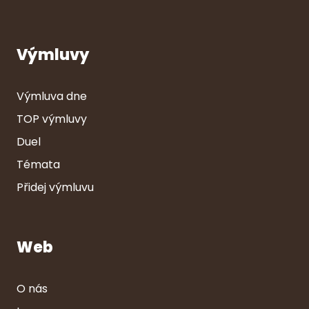
Výmluvy
Výmluva dne
TOP výmluvy
Duel
Témata
Přidej výmluvu
Web
O nás