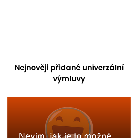
Nejnověji přidané univerzální
výmluvy