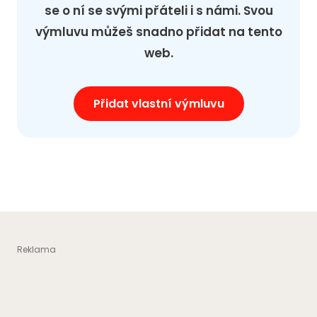
se o ní se svými přáteli i s námi. Svou
výmluvu můžeš snadno přidat na tento
web.
Přidat vlastní výmluvu