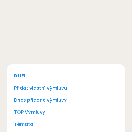
DUEL
Přidat vlastní výmluvu
Dnes přidané výmluvy
TOP Výmluvy
Témata