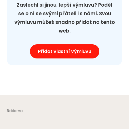
Zaslechl si jinou, lepší výmluvu? Poděl
se o ní se svými přáteli i s námi. Svou
výmluvu můžeš snadno přidat na tento
web.
Přidat vlastní výmluvu