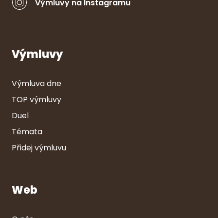
Výmluvy na Instagramu
Výmluvy
Výmluva dne
TOP výmluvy
Duel
Témata
Přidej výmluvu
Web