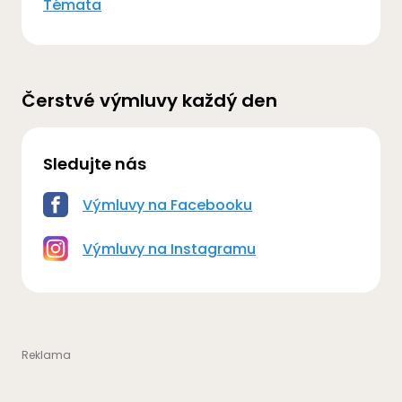
Témata
Čerstvé výmluvy každý den
Sledujte nás
Výmluvy na Facebooku
Výmluvy na Instagramu