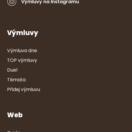
Výmluvy na Instagramu
Výmluvy
Výmluva dne
TOP výmluvy
Duel
Témata
Přidej výmluvu
Web