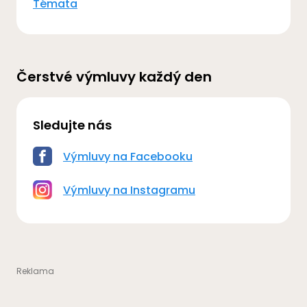
Témata
Čerstvé výmluvy každý den
Sledujte nás
Výmluvy na Facebooku
Výmluvy na Instagramu