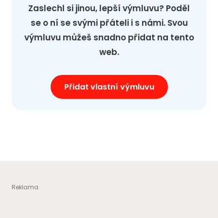
Zaslechl si jinou, lepší výmluvu? Poděl
se o ní se svými přáteli i s námi. Svou
výmluvu můžeš snadno přidat na tento
web.
Přidat vlastní výmluvu