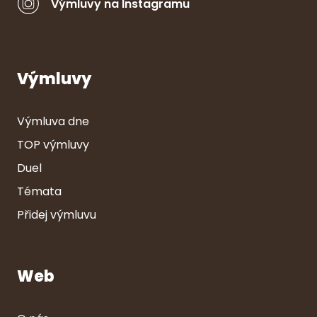
Výmluvy na Instagramu
Výmluvy
Výmluva dne
TOP výmluvy
Duel
Témata
Přidej výmluvu
Web