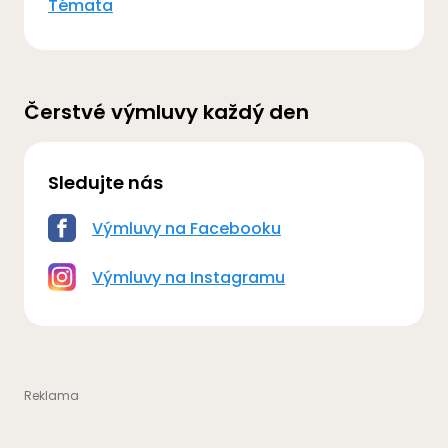
Témata
Čerstvé výmluvy každý den
Sledujte nás
Výmluvy na Facebooku
Výmluvy na Instagramu