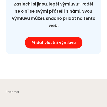
Zaslechl si jinou, lepší výmluvu? Poděl
se o ní se svými přáteli i s námi. Svou
výmluvu můžeš snadno přidat na tento
web.
Přidat vlastní výmluvu