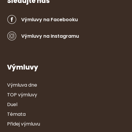
Sledujte nás
Výmluvy na Facebooku
Výmluvy na Instagramu
Výmluvy
Výmluva dne
TOP výmluvy
Duel
Témata
Přidej výmluvu