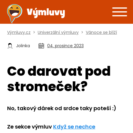
Výmluvy.cz
>
Univerzální výmluvy
>
Vánoce se blíží
Jolinka
04. prosince 2023
Co darovat pod
stromeček?
No, takový dárek od srdce taky poteší :)
Ze sekce výmluv
Když se nechce