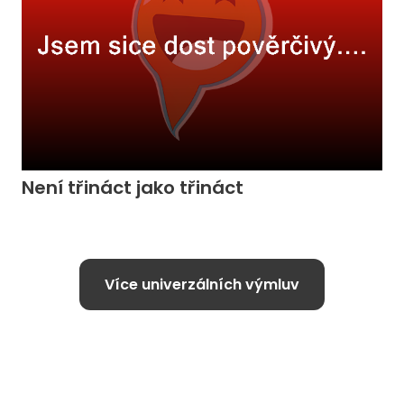
Není třináct jako třináct
Více univerzálních výmluv