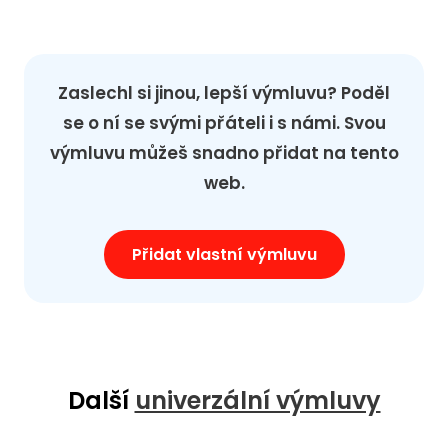
Zaslechl si jinou, lepší výmluvu? Poděl
se o ní se svými přáteli i s námi. Svou
výmluvu můžeš snadno přidat na tento
web.
Přidat vlastní výmluvu
Další
univerzální výmluvy