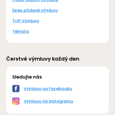
Dnes přidané výmluvy
TOP Výmluvy
Témata
Čerstvé výmluvy každý den
Sledujte nás
Výmluvy na Facebooku
Výmluvy na Instagramu