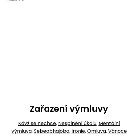
Zařazení výmluvy
Když se nechce
,
Nesplnění úkolu
,
Mentální
výmluva
,
Sebeobhajoba
,
Ironie
,
Omluva
,
Vánoce