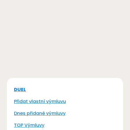
DUEL
Přidat vlastní výmluvu
Dnes přidané výmluvy
TOP Výmluvy