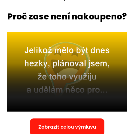
Proč zase není nakoupeno?
Zobrazit celou výmluvu