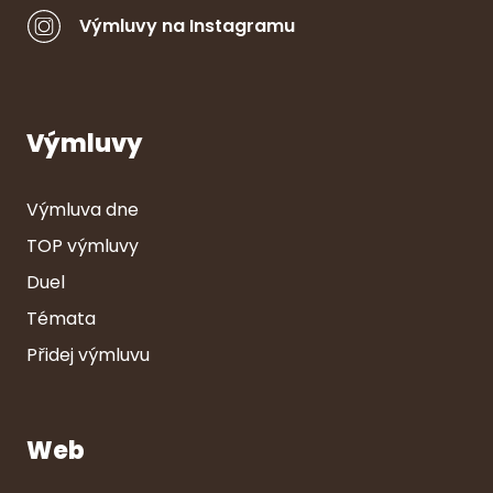
Výmluvy na Instagramu
Výmluvy
Výmluva dne
TOP výmluvy
Duel
Témata
Přidej výmluvu
Web