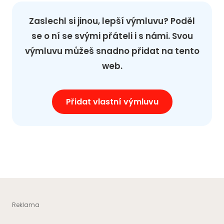
Zaslechl si jinou, lepší výmluvu? Poděl
se o ní se svými přáteli i s námi. Svou
výmluvu můžeš snadno přidat na tento
web.
Přidat vlastní výmluvu