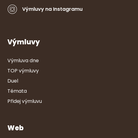
Výmluvy na Instagramu
Výmluvy
Výmluva dne
TOP výmluvy
Duel
Témata
Přidej výmluvu
Web