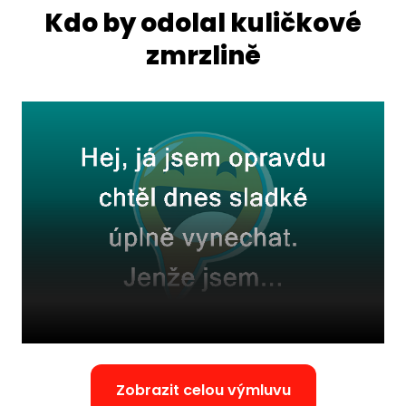
Kdo by odolal kuličkové
zmrzlině
Zobrazit celou výmluvu