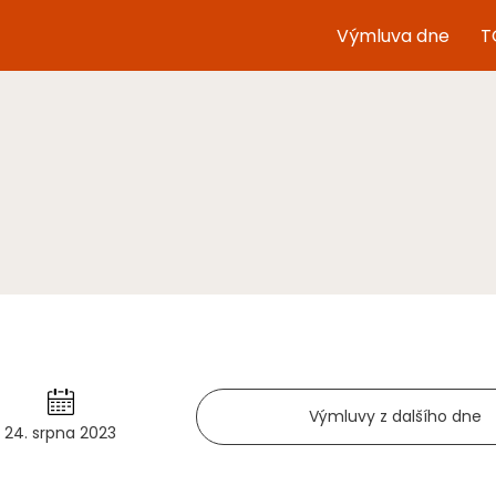
Výmluva dne
T
Výmluvy z dalšího dne
24. srpna 2023