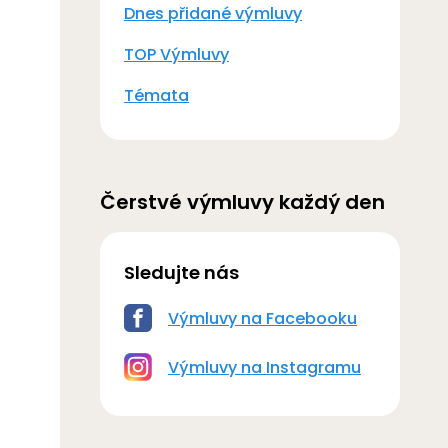
Dnes přidané výmluvy
TOP Výmluvy
Témata
Čerstvé výmluvy každý den
Sledujte nás
Výmluvy na Facebooku
Výmluvy na Instagramu