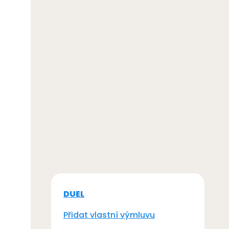
DUEL
Přidat vlastní výmluvu