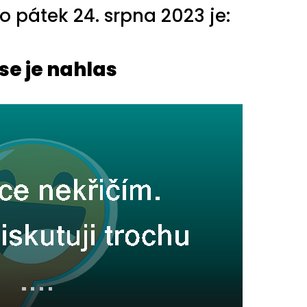
 pátek 24. srpna 2023 je:
se je nahlas