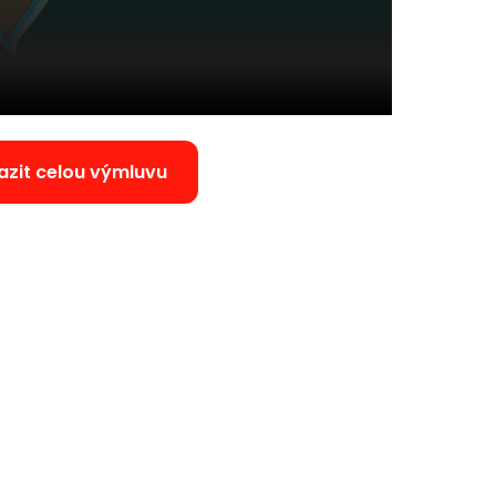
azit celou výmluvu