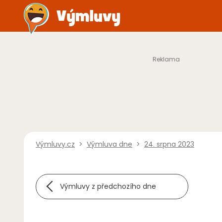
Výmluvy.cz
>
Výmluva dne
>
24. srpna 2023
Výmluvy z předchozího dne