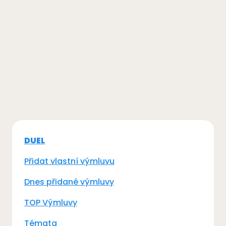
DUEL
Přidat vlastní výmluvu
Dnes přidané výmluvy
TOP Výmluvy
Témata