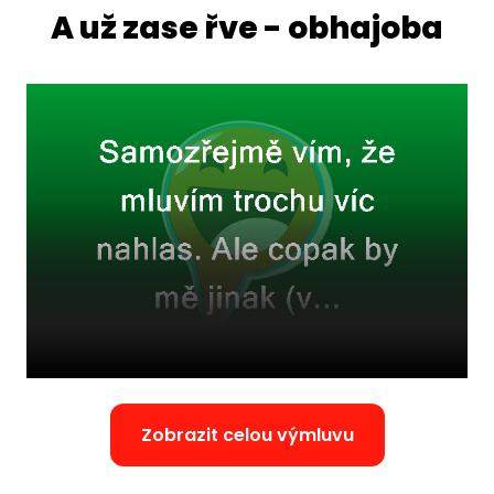
A už zase řve - obhajoba
Zobrazit celou výmluvu