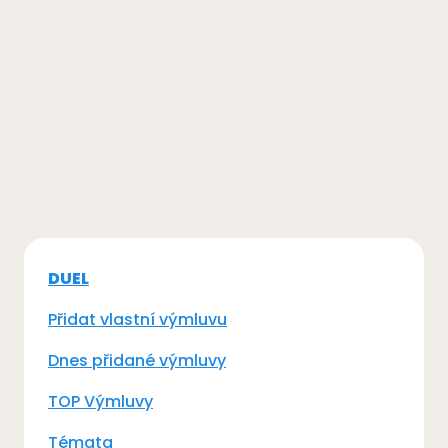
DUEL
Přidat vlastní výmluvu
Dnes přidané výmluvy
TOP Výmluvy
Témata