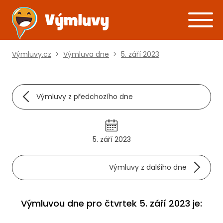
Výmluvy.cz
>
Výmluva dne
>
5. září 2023
Výmluvy z předchozího dne
5. září 2023
Výmluvy z dalšího dne
Výmluvou dne pro čtvrtek 5. září 2023 je: