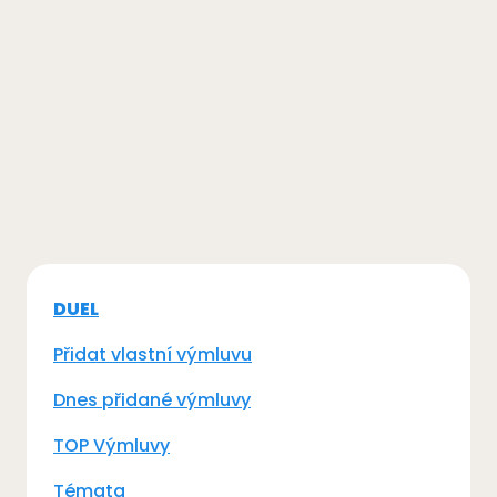
DUEL
Přidat vlastní výmluvu
Dnes přidané výmluvy
TOP Výmluvy
Témata