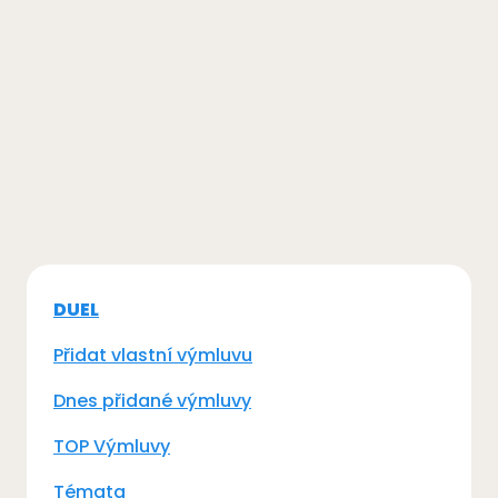
DUEL
Přidat vlastní výmluvu
Dnes přidané výmluvy
TOP Výmluvy
Témata