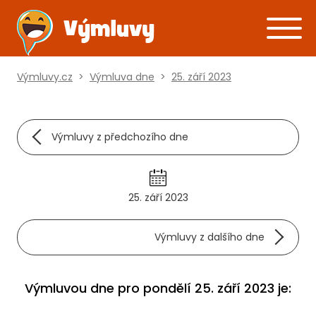
Výmluvy.cz
>
Výmluva dne
>
25. září 2023
Výmluvy z předchozího dne
25. září 2023
Výmluvy z dalšího dne
Výmluvou dne pro pondělí 25. září 2023 je: