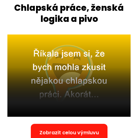
Chlapská práce, ženská
logika a pivo
Zobrazit celou výmluvu