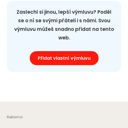
Zaslechl si jinou, lepší výmluvu? Poděl
se o ní se svými přáteli i s námi. Svou
výmluvu můžeš snadno přidat na tento
web.
Přidat vlastní výmluvu