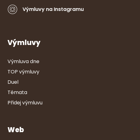
Výmluvy na Instagramu
Výmluvy
Výmluva dne
TOP výmluvy
Duel
Témata
Přidej výmluvu
Web