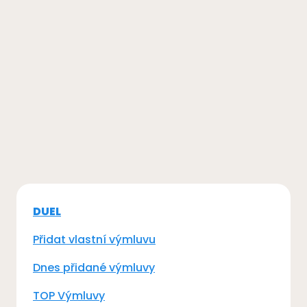
DUEL
Přidat vlastní výmluvu
Dnes přidané výmluvy
TOP Výmluvy