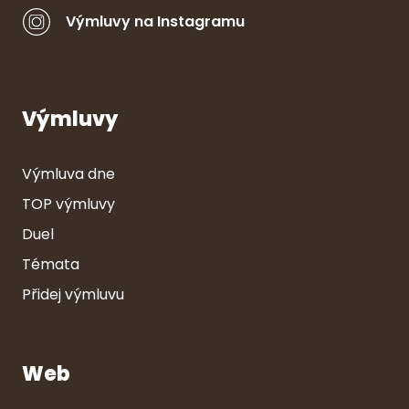
Výmluvy na Instagramu
Výmluvy
Výmluva dne
TOP výmluvy
Duel
Témata
Přidej výmluvu
Web