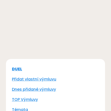
DUEL
Přidat vlastní výmluvu
Dnes přidané výmluvy
TOP Výmluvy
Témata