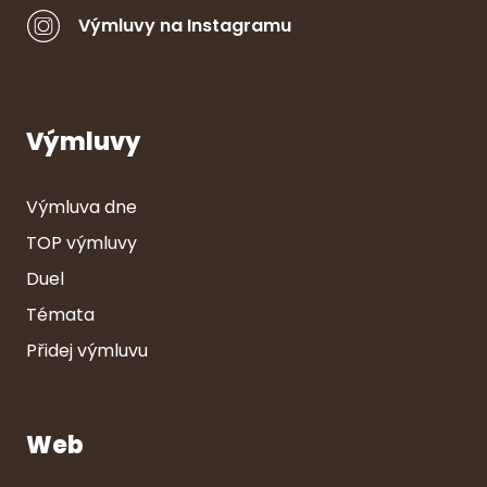
Výmluvy na Instagramu
Výmluvy
Výmluva dne
TOP výmluvy
Duel
Témata
Přidej výmluvu
Web