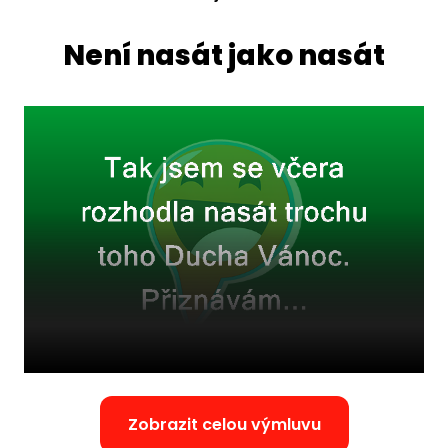
Není nasát jako nasát
Zobrazit celou výmluvu