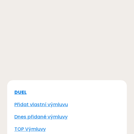
DUEL
Přidat vlastní výmluvu
Dnes přidané výmluvy
TOP Výmluvy