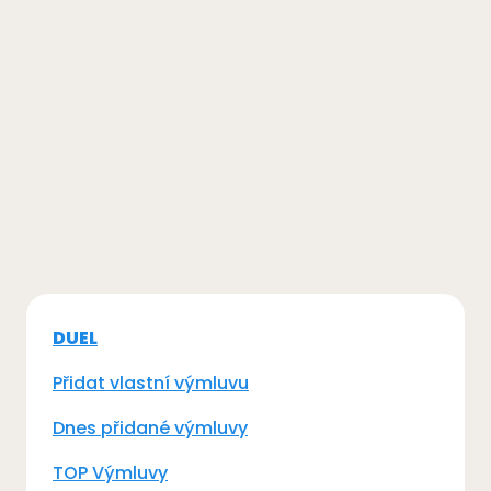
DUEL
Přidat vlastní výmluvu
Dnes přidané výmluvy
TOP Výmluvy