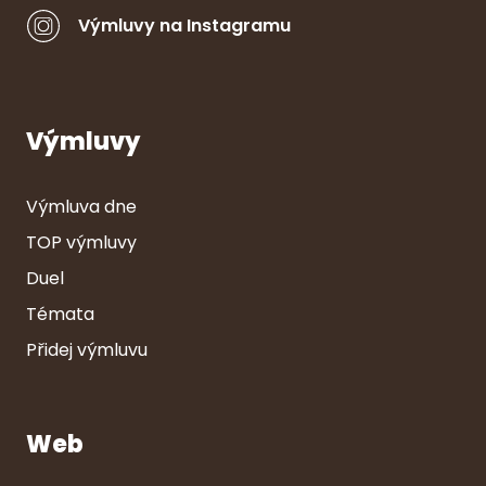
Výmluvy na Instagramu
Výmluvy
Výmluva dne
TOP výmluvy
Duel
Témata
Přidej výmluvu
Web