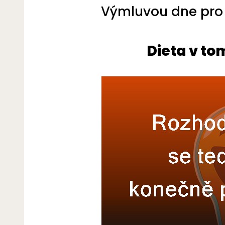
Výmluvou dne pro p
Dieta v to