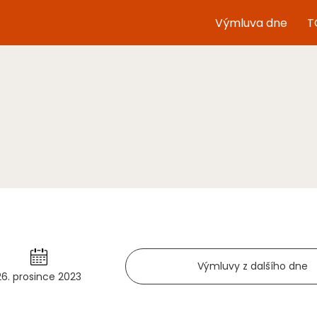
Výmluva dne
T
Výmluvy z dalšího dne
26. prosince 2023