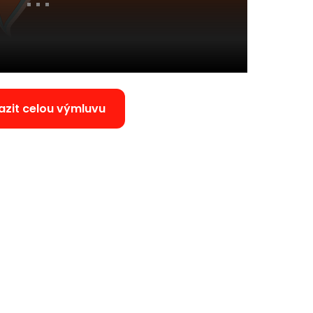
azit celou výmluvu