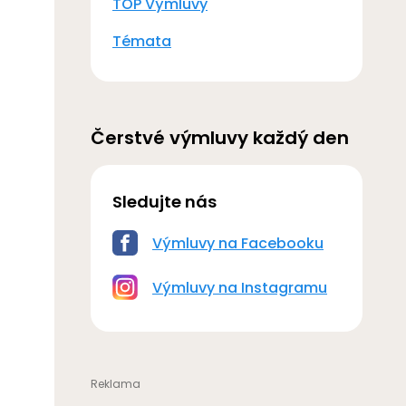
TOP Výmluvy
Témata
Čerstvé výmluvy každý den
Sledujte nás
Výmluvy na Facebooku
Výmluvy na Instagramu