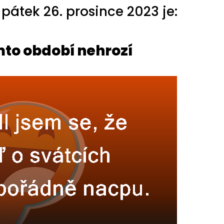
átek 26. prosince 2023 je:
mto období nehrozí