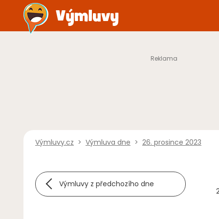
Výmluvy.cz
>
Výmluva dne
>
26. prosince 2023
Výmluvy z předchozího dne