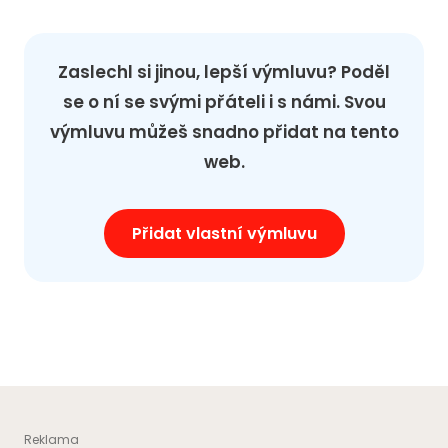
Zaslechl si jinou, lepší výmluvu? Poděl
se o ní se svými přáteli i s námi. Svou
výmluvu můžeš snadno přidat na tento
web.
Přidat vlastní výmluvu