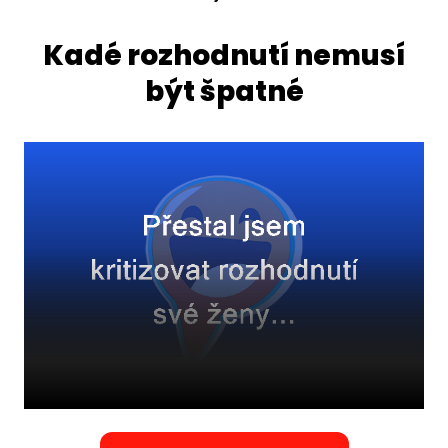
Kadé rozhodnutí nemusí
být špatné