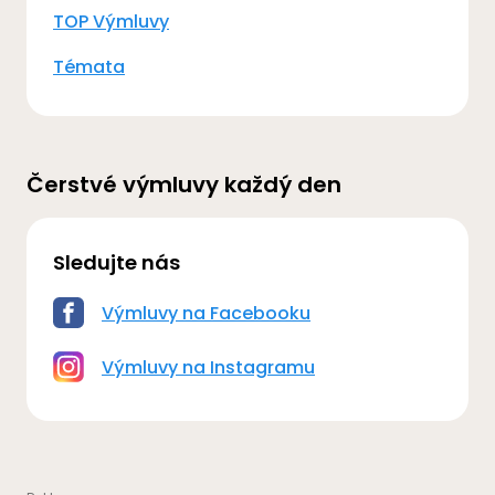
TOP Výmluvy
Témata
Čerstvé výmluvy každý den
Sledujte nás
Výmluvy na Facebooku
Výmluvy na Instagramu