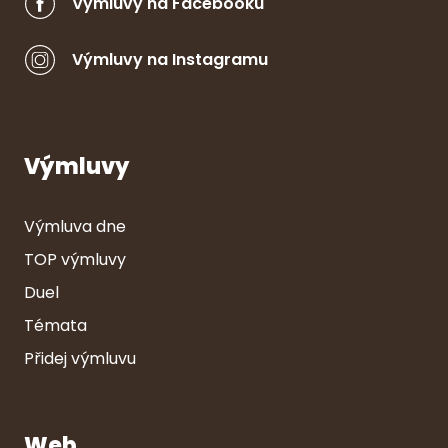
Výmluvy na Facebooku
Výmluvy na Instagramu
Výmluvy
Výmluva dne
TOP výmluvy
Duel
Témata
Přidej výmluvu
Web