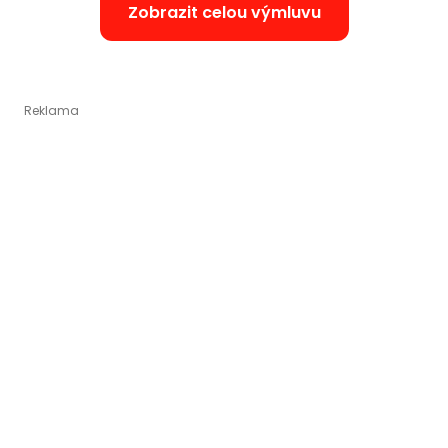
Zobrazit celou výmluvu