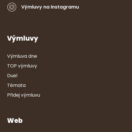
Výmluvy na Instagramu
Výmluvy
Výmluva dne
TOP výmluvy
Duel
Témata
Přidej výmluvu
Web