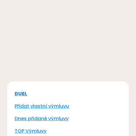
DUEL
Přidat vlastní výmluvu
Dnes přidané výmluvy
TOP Výmluvy