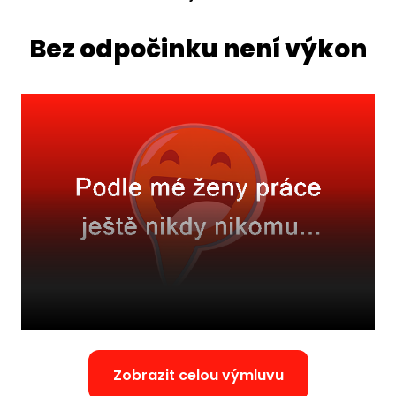
Bez odpočinku není výkon
Zobrazit celou výmluvu