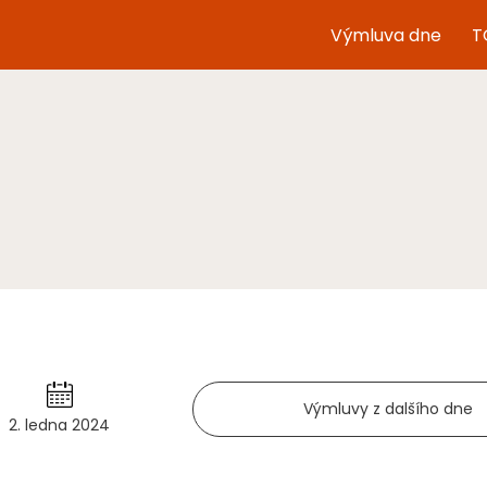
Výmluva dne
T
Výmluvy z dalšího dne
2. ledna 2024