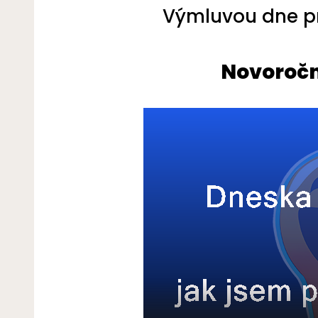
Výmluvou dne pro
Novoročn