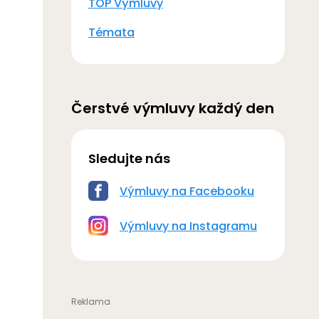
TOP Výmluvy
Témata
Čerstvé výmluvy každý den
Sledujte nás
Výmluvy na Facebooku
Výmluvy na Instagramu