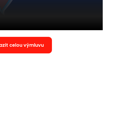
azit celou výmluvu