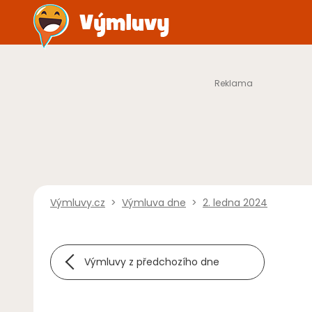
Výmluvy.cz
>
Výmluva dne
>
2. ledna 2024
Výmluvy z předchozího dne