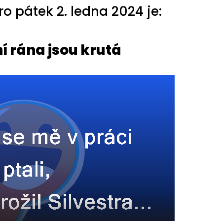
 pátek 2. ledna 2024 je:
í rána jsou krutá