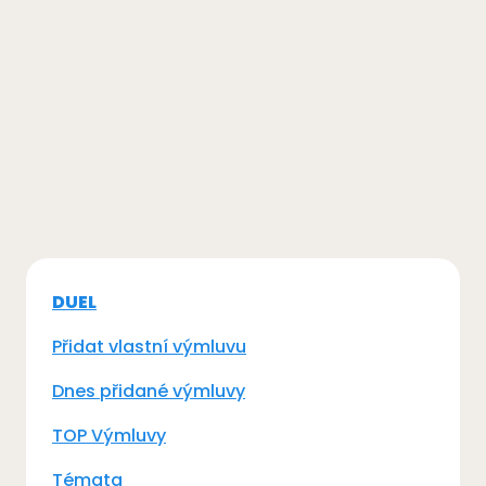
DUEL
Přidat vlastní výmluvu
Dnes přidané výmluvy
TOP Výmluvy
Témata