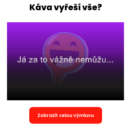
Káva vyřeší vše?
Zobrazit celou výmluvu