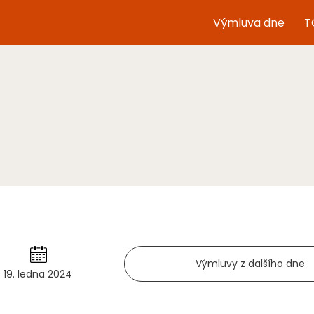
Výmluva dne
T
Výmluvy z dalšího dne
19. ledna 2024