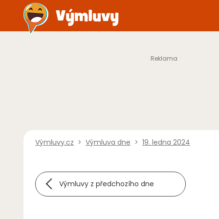
Výmluvy.cz
>
Výmluva dne
>
19. ledna 2024
Výmluvy z předchozího dne