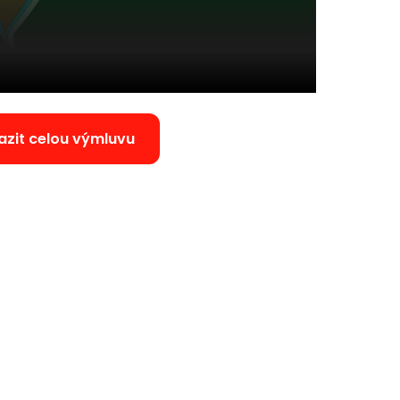
azit celou výmluvu