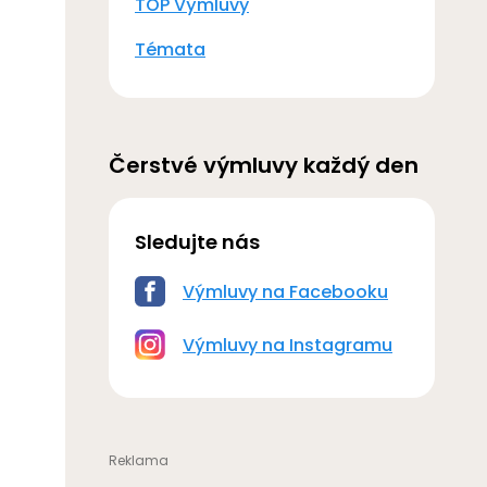
TOP Výmluvy
Témata
Čerstvé výmluvy každý den
Sledujte nás
Výmluvy na Facebooku
Výmluvy na Instagramu