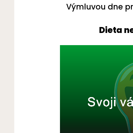
Výmluvou dne pro
Dieta n