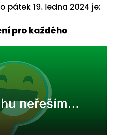
 pátek 19. ledna 2024 je:
ení pro každého