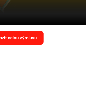
azit celou výmluvu