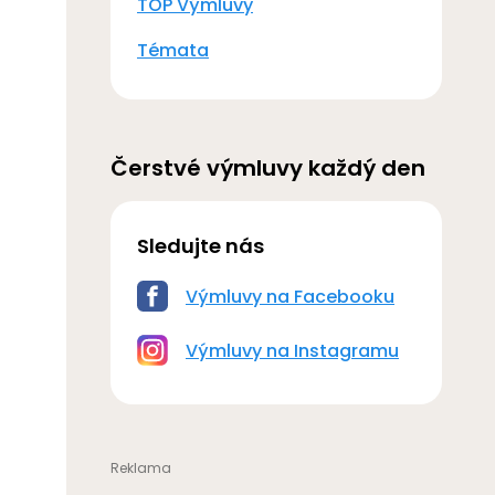
TOP Výmluvy
Témata
Čerstvé výmluvy každý den
Sledujte nás
Výmluvy na Facebooku
Výmluvy na Instagramu