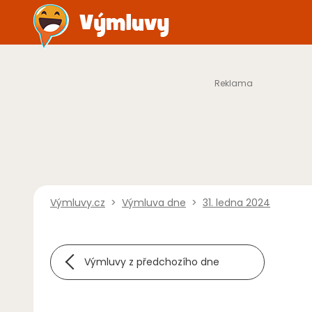
Výmluvy.cz
>
Výmluva dne
>
31. ledna 2024
Výmluvy z předchozího dne