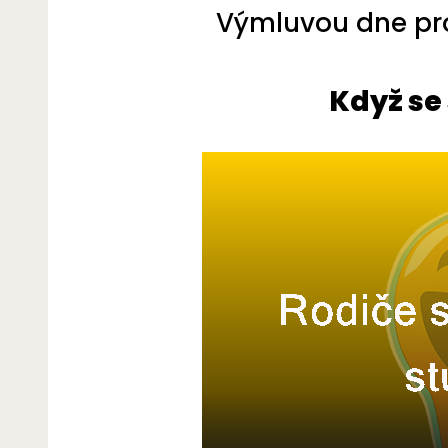
Výmluvou dne pro 
Když se