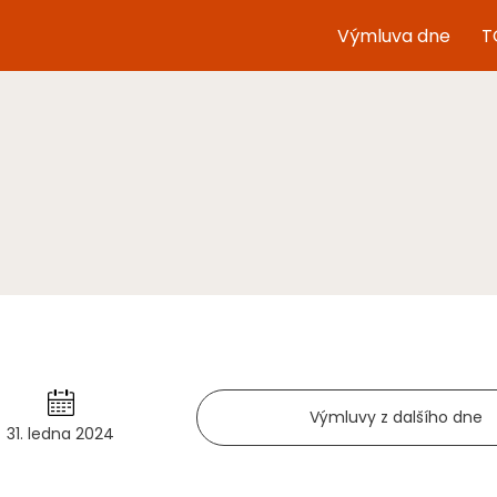
Výmluva dne
T
Výmluvy z dalšího dne
31. ledna 2024