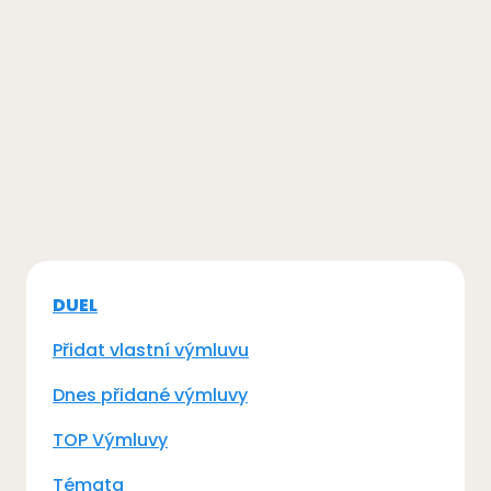
DUEL
Přidat vlastní výmluvu
Dnes přidané výmluvy
TOP Výmluvy
Témata