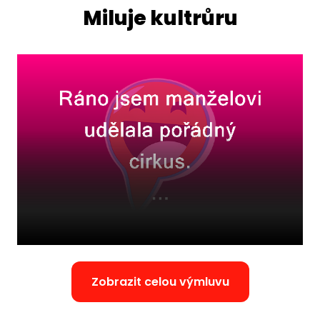
Miluje kultrůru
Zobrazit celou výmluvu