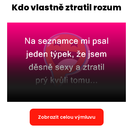
Kdo vlastně ztratil rozum
Zobrazit celou výmluvu