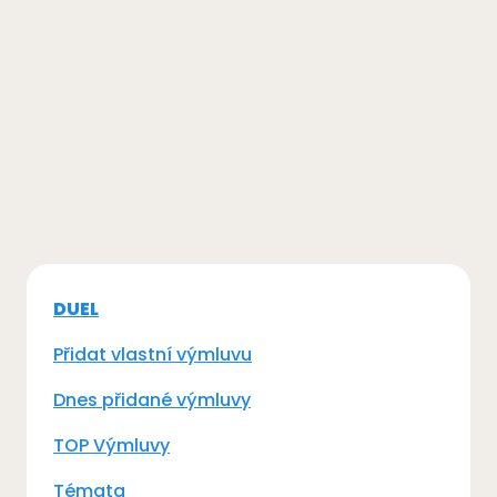
DUEL
Přidat vlastní výmluvu
Dnes přidané výmluvy
TOP Výmluvy
Témata