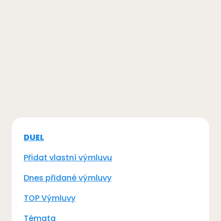
DUEL
Přidat vlastní výmluvu
Dnes přidané výmluvy
TOP Výmluvy
Témata