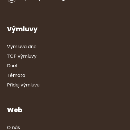
Výmluvy
Výmluva dne
TOP výmluvy
Duel
Témata
Přidej výmluvu
Web
O nás