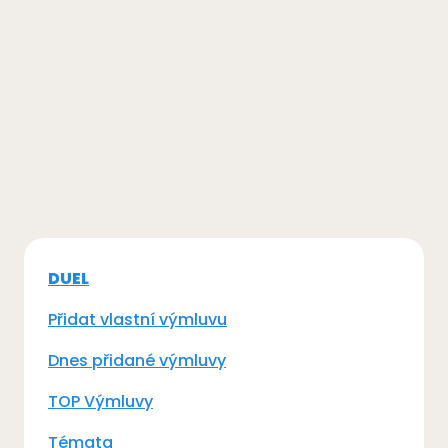
DUEL
Přidat vlastní výmluvu
Dnes přidané výmluvy
TOP Výmluvy
Témata