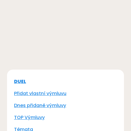
DUEL
Přidat vlastní výmluvu
Dnes přidané výmluvy
TOP Výmluvy
Témata