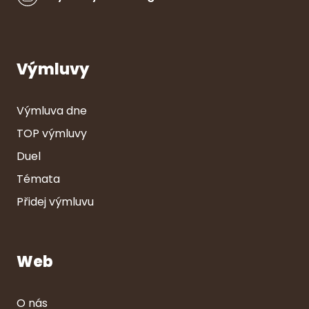
Výmluvy
Výmluva dne
TOP výmluvy
Duel
Témata
Přidej výmluvu
Web
O nás